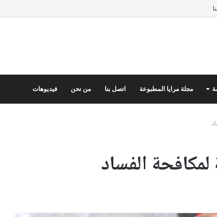
ا
ة
مجلة مرايا المطبوعة
اتصل بنا
من نحن
فيديوهات
اد
لمكافحة الفساد