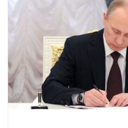
تصعيدٌ بحري يعيد النفط إلى مسار الصعود