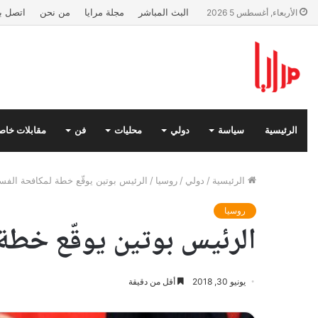
البث المباشر
مجلة مرايا
من نحن
اتصل بن
الأربعاء, أغسطس 5 2026
الرئيسية
سياسة
دولي
محليات
فن
مقابلات خاص
الرئيسية
/
دولي
/
روسيا
/
الرئيس بوتين يوقّع خطة لمكافحة الفس
روسيا
الرئيس بوتين يوقّع خطة 
يونيو 30, 2018
أقل من دقيقة