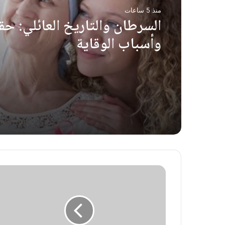
منذ 5 ساعات
السرطان والتاريخ العائلي: حق
وأسباب الوقاية