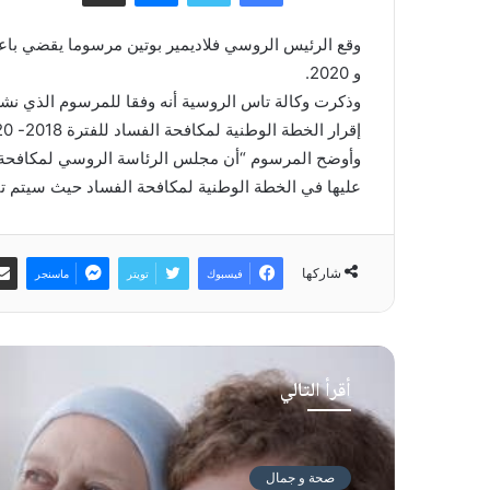
و 2020.
وذكرت وكالة تاس الروسية أنه وفقا للمرسوم الذي نشر 
إقرار الخطة الوطنية لمكافحة الفساد للفترة 2018- 2020 وستقوم مجموعة عمل خاصة بالإشراف على تنفيذ الخطة”.
وأوضح المرسوم “أن مجلس الرئاسة الروسي لمكافحة 
عليها في الخطة الوطنية لمكافحة الفساد حيث سيتم ت
شاركها
فيسبوك
تويتر
ماسنجر
أقرأ التالي
صحة و جمال