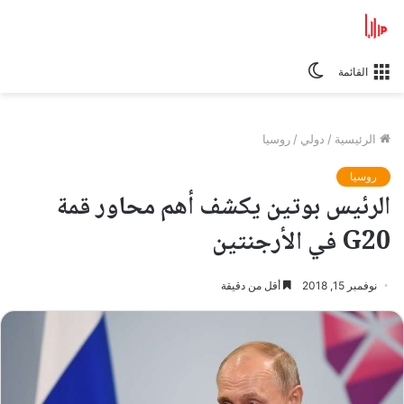
الوضع
القائمة
المظلم
الرئيسية
/
دولي
/
روسيا
روسيا
الرئيس بوتين يكشف أهم محاور قمة
G20 في الأرجنتين
نوفمبر 15, 2018
أقل من دقيقة