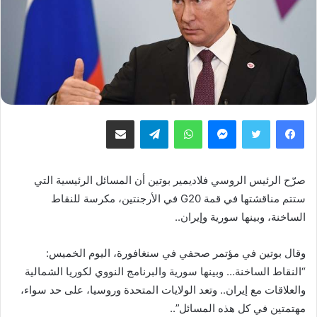
فيسبوك
تويتر
ماسنجر
واتساب
تيلقرام
مشاركة عبر البريد
صرّح الرئيس الروسي فلاديمير بوتين أن المسائل الرئيسية التي
ستتم مناقشتها في قمة G20 في الأرجنتين، مكرسة للنقاط
الساخنة، وبينها سورية وإيران..
وقال بوتين في مؤتمر صحفي في سنغافورة، اليوم الخميس:
“النقاط الساخنة… وبينها سورية والبرنامج النووي لكوريا الشمالية
والعلاقات مع إيران.. وتعد الولايات المتحدة وروسيا، على حد سواء،
مهتمتين في كل هذه المسائل”..