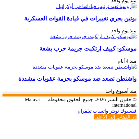
منذ يوم واحد
بوتين يجري تغييرات في قيادة القوات العسكرية
منذ يوم واحد
موسكو: كييف ارتكبت جريمة حرب بشعة
منذ 4 أيام
واشنطن تصعد ضد موسكو بحزمة عقوبات مشددة
منذ أسبوع واحد
© حقوق النشر 2026، جميع الحقوق محفوظة |
Maraya
international
فيسبوك
تويتر
واتساب
تيلقرام
زر الذهاب إلى الأعلى