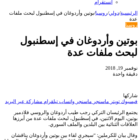
انستقرام
الرئيسية
/
دولي
/
روسيا
/
بوتين وأردوغان في إسطنبول لبحث ملفات
عدة
روسيا
بوتين وأردوغان في إسطنبول
لبحث ملفات عدة
نوفمبر 19, 2018
دقيقة واحدة
شاركها
فيسبوك
تويتر
ماسنجر
ماسنجر
واتساب
تيلقرام
مشاركة عبر البريد
يجتمع الرئيسان التركي رجب طيب أردوغان والروسي فلادمير
بوتين، اليوم الاثنين، في إسطنبول، لبحث ملفات عدة من أبرزها
العلاقات الثنائية بين البلدين والملف السوري.
وقال بيان للكرملين: “سيجري لقاء بين بوتين وأردوغان يناقشان