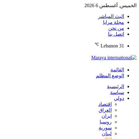
الخميس, أغسطس 6 2026
البث المباشر
مجلة مرايا
من نحن
اتصل بنا
℃
Lebanon
31
القائمة
الوضع المظلم
الرئيسية
سياسة
دولي
اقتصاد
العراق
ايران
روسيا
سورية
لبنان