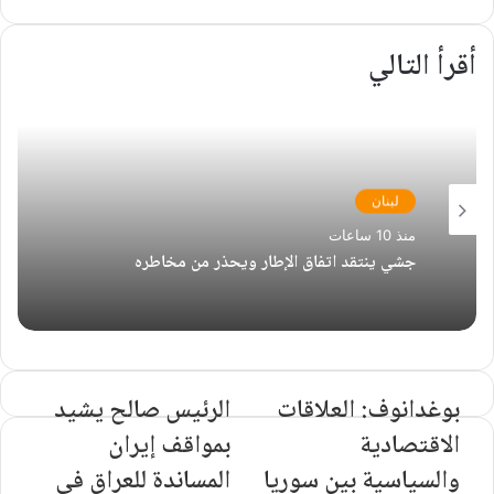
أقرأ التالي
لبنان
منذ 10 ساعات
جشي ينتقد اتفاق الإطار ويحذر من مخاطره
بوغدانوف: العلاقات
الرئيس صالح يشيد
الاقتصادية
بمواقف إيران
والسياسية بين سوريا
المساندة للعراق في