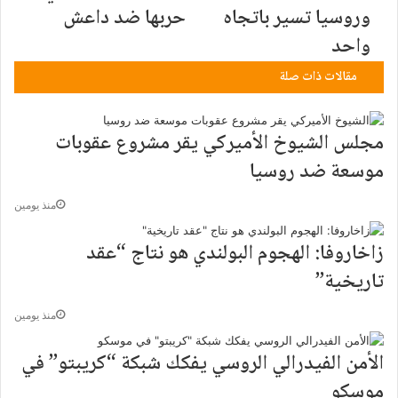
وروسيا تسير باتجاه
حربها ضد داعش
واحد
مقالات ذات صلة
مجلس الشيوخ الأميركي يقر مشروع عقوبات
موسعة ضد روسيا
منذ يومين
زاخاروفا: الهجوم البولندي هو نتاج “عقد
تاريخية”
منذ يومين
الأمن الفيدرالي الروسي يفكك شبكة “كريبتو” في
موسكو