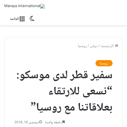
الوضع
القائمة
المظلم
الرئيسية
/
دولي
/
روسيا
روسيا
سفير قطر لدى موسكو:
“نسعى للارتقاء
بعلاقاتنا مع روسيا”
دقيقة واحدة
ديسمبر 16, 2018