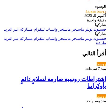
الوسوم
روسيا
سورية
أكتوبر 8, 2025
دقيقة واحدة
شاركها
فيسبوك
تويتر
ماسنجر
ماسنجر
واتساب
تيلقرام
مشاركة عبر البريد
شاركها
فيسبوك
تويتر
ماسنجر
ماسنجر
واتساب
تيلقرام
مشاركة عبر البريد
طباعة
أقرأ التالي
روسيا
منذ 7 ساعات
اشتراطات روسية صارمة لسلامٍ دائمٍ
بأوكرانيا
روسيا
منذ يوم واحد