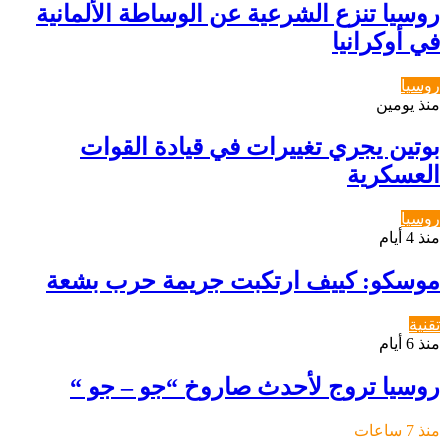
روسيا تنزع الشرعية عن الوساطة الألمانية
في أوكرانيا
روسيا
منذ يومين
بوتين يجري تغييرات في قيادة القوات
العسكرية
روسيا
منذ 4 أيام
موسكو: كييف ارتكبت جريمة حرب بشعة
تقنية
منذ 6 أيام
روسيا تروج لأحدث صاروخ “جو – جو “
منذ 7 ساعات