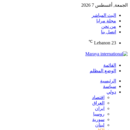
الجمعة, أغسطس 7 2026
البث المباشر
مجلة مرايا
من نحن
اتصل بنا
℃
Lebanon
23
القائمة
الوضع المظلم
الرئيسية
سياسة
دولي
اقتصاد
العراق
ايران
روسيا
سورية
لبنان