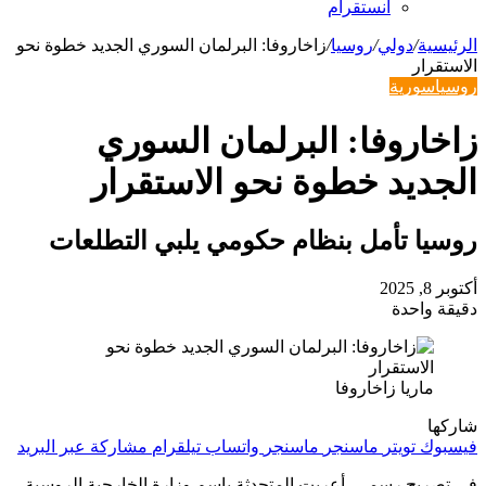
انستقرام
الرئيسية
/
دولي
/
روسيا
/
زاخاروفا: البرلمان السوري الجديد خطوة نحو
الاستقرار
روسيا
سورية
زاخاروفا: البرلمان السوري
الجديد خطوة نحو الاستقرار
روسيا تأمل بنظام حكومي يلبي التطلعات
أكتوبر 8, 2025
دقيقة واحدة
ماريا زاخاروفا
شاركها
فيسبوك
تويتر
ماسنجر
ماسنجر
واتساب
تيلقرام
مشاركة عبر البريد
في تصريح رسمي، أعربت المتحدثة باسم وزارة الخارجية الروسية