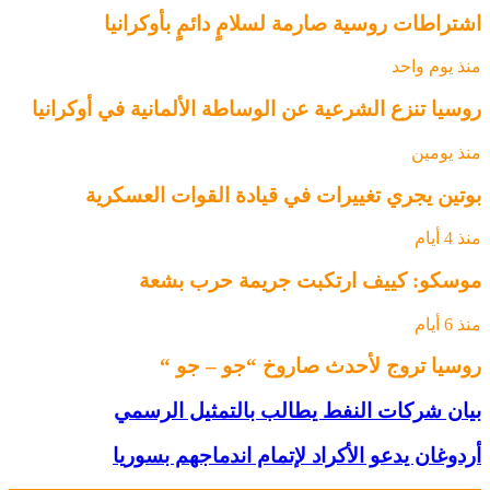
اشتراطات روسية صارمة لسلامٍ دائمٍ بأوكرانيا
منذ يوم واحد
روسيا تنزع الشرعية عن الوساطة الألمانية في أوكرانيا
منذ يومين
بوتين يجري تغييرات في قيادة القوات العسكرية
منذ 4 أيام
موسكو: كييف ارتكبت جريمة حرب بشعة
منذ 6 أيام
روسيا تروج لأحدث صاروخ “جو – جو “
بيان شركات النفط يطالب بالتمثيل الرسمي
أردوغان يدعو الأكراد لإتمام اندماجهم بسوريا