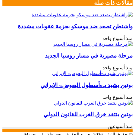
مقالات ذات صلة
واشنطن تصعد ضد موسكو بحزمة عقوبات مشددة
منذ أسبوع واحد
مرحلة مصيرية في مسار روسيا الجديد
منذ أسبوع واحد
بوتين يشيد بـ«أسطول البعوض» الإيراني
منذ أسبوع واحد
بوتين ينتقد خرق الغرب للقانون الدولي
منذ أسبوعين
© حقوق النشر 2026، جميع الحقوق محفوظة |
Maraya