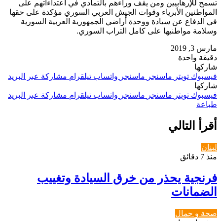
تسمح للإرهابيين ومن يقف وراءهم بالتمادي في اعتداءاتهم على
المواطنين الأبرياء وقوات الجيش العربي السوري مؤكدة على حقها
في الدفاع عن سيادة ووحدة أراضي الجمهورية العربية السورية
وسلامة مواطنيها على كامل التراب السوري.
مارس 3, 2019
دقيقة واحدة
شاركها
فيسبوك
تويتر
ماسنجر
ماسنجر
واتساب
تيلقرام
مشاركة عبر البريد
شاركها
فيسبوك
تويتر
ماسنجر
ماسنجر
واتساب
تيلقرام
مشاركة عبر البريد
طباعة
أقرأ التالي
لبنان
منذ 7 دقائق
فرنجية يحذر من خرق السيادة وتغييب
الضمانات
صحة و جمال