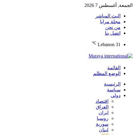
الجمعة, أغسطس 7 2026
البث المباشر
مجلة مرايا
من نحن
اتصل بنا
℃
Lebanon
31
القائمة
الوضع المظلم
الرئيسية
سياسة
دولي
اقتصاد
العراق
ايران
روسيا
سورية
لبنان