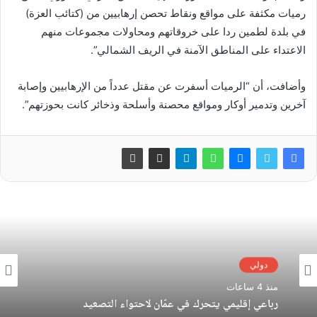
رميات مكثفة على مواقع ونقاط تحصن إرهابيين من (كتائب العزة)
في بلدة لطمين ردا على خروقاتهم ومحاولات مجموعات منهم
الاعتداء على المناطق الآمنة في الريف الشمالي”.
وأضافت، أن “الرميات أسفرت عن مقتل عدداً من الإرهابيين وإصابة
آخرين وتدمير أوكار ومواقع محصنة وأسلحة وذخائر كانت بحوزتهم”.
دولي
منذ 4 ساعات
رباعي إقليمي يتحرك في عمّان لاحتواء التصعيد