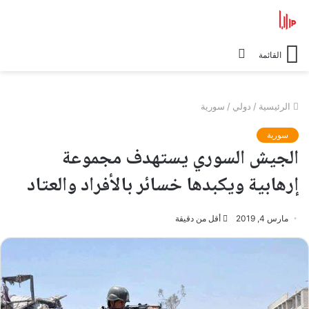
الوضع
القائمة
المظلم
الرئيسية
/
دولي
/
سورية
سورية
الجيش السوري يستهدف مجموعة
إرهابية ويكبدها خسائر بالأفراد والعتاد
مارس 4, 2019
أقل من دقيقة