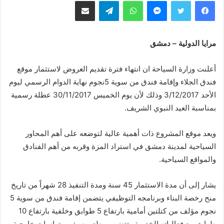
فيسبوك
تويتر
ماسنجر
واتساب
تيلقرام
مشاركة عبر البريد
مرايا الدولية – دمشق
أعلنت وزارة السياحة ان انتهاء فترة تقديم العروض لاستثمار موقع
فندق الجلاء وإقامة فندق من سوية 5نجوم نهاية الدوام الرسمي ليوم
الأحد 3/12/2017 وذلك لأن يوم الخميس 30/11/2017 عطلة رسمية
بمناسبة العيد النبوي الشريف.
ويعد موقع المشروع ذات أهمية عالية لتوضعه على أهم المحاور
السياحية لمدينة دمشق في استراد المزة وقربه من أهم الفنادق
والمواقع السياحية.
يشار إلى أن مدة الاستثمار 45 سنة ومدة التنفيذ 28 شهراً من تاريخ
منح رخصة البناء وبرنامجه التوظيفي يتضمن إقامة فندق من سوية 5
نجوم مؤلف من كتلتين أمامية بارتفاع 5 طوابق وخلفية بارتفاع 10
طوابق مع فعالياته الخدمية وتتضمن مطعم صيفي وتراسات خارجية