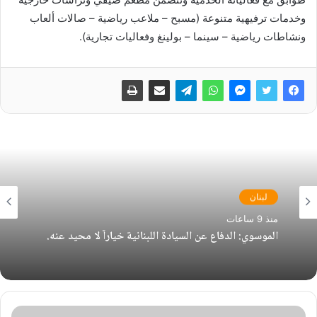
وخدمات ترفيهية متنوعة (مسبح – ملاعب رياضية – صالات ألعاب
ونشاطات رياضية – سينما – بولينغ وفعاليات تجارية).
لبنان
منذ 9 ساعات
الموسوي: الدفاع عن السيادة اللبنانية خياراً لا محيد عنه.