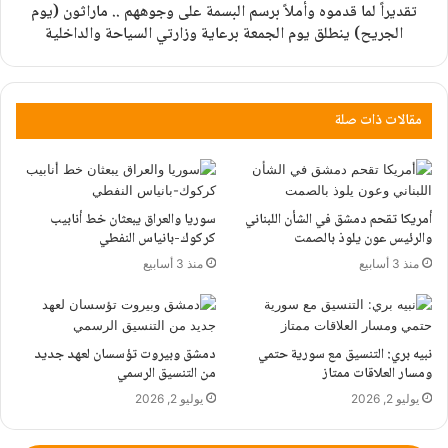
تقديراً لما قدموه وأملاً برسم البسمة على وجوههم .. ماراثون (يوم
الجريح) ينطلق يوم الجمعة برعاية وزارتي السياحة والداخلية
مقالات ذات صلة
أمريكا تقحم دمشق في الشأن اللبناني
سوريا والعراق يبعثان خط أنابيب
والرئيس عون يلوذ بالصمت
كركوك-بانياس النفطي
منذ 3 أسابيع
منذ 3 أسابيع
نبيه بري: التنسيق مع سورية حتمي
دمشق وبيروت تؤسسان لعهد جديد
ومسار العلاقات ممتاز
من التنسيق الرسمي
يوليو 2, 2026
يوليو 2, 2026