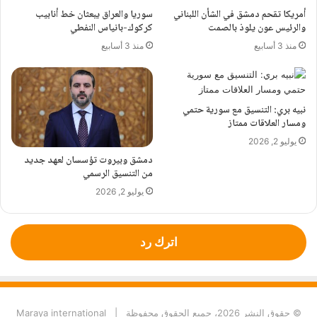
أمريكا تقحم دمشق في الشأن اللبناني
سوريا والعراق يبعثان خط أنابيب
والرئيس عون يلوذ بالصمت
كركوك-بانياس النفطي
منذ 3 أسابيع
منذ 3 أسابيع
نبيه بري: التنسيق مع سورية حتمي
ومسار العلاقات ممتاز
يوليو 2, 2026
دمشق وبيروت تؤسسان لعهد جديد
من التنسيق الرسمي
يوليو 2, 2026
اترك رد
© حقوق النشر 2026، جميع الحقوق محفوظة |
Maraya international