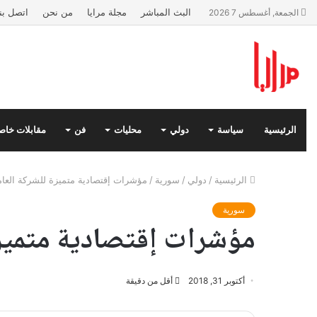
البث المباشر
مجلة مرايا
من نحن
اتصل بنا
الجمعة, أغسطس 7 2026
الرئيسية
سياسة
دولي
محليات
فن
مقابلات خاص
الرئيسية
/
دولي
/
سورية
/
مؤشرات إقتصادية متميزة للشركة العامة
سورية
مؤشرات إقتصادية متميزة 
أكتوبر 31, 2018
أقل من دقيقة