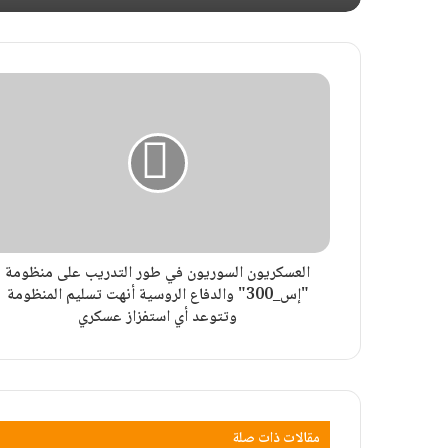
العسكريون السوريون في طور التدريب على منظومة
"إس_300" والدفاع الروسية أنهت تسليم المنظومة
وتتوعد أي استفزاز عسكري
مقالات ذات صلة