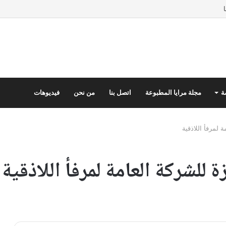
ة
مجلة مرايا المطبوعة
اتصل بنا
من نحن
فيديوهات
 لمرفأ اللاذقية
للشركة العامة لمرفأ اللاذقية