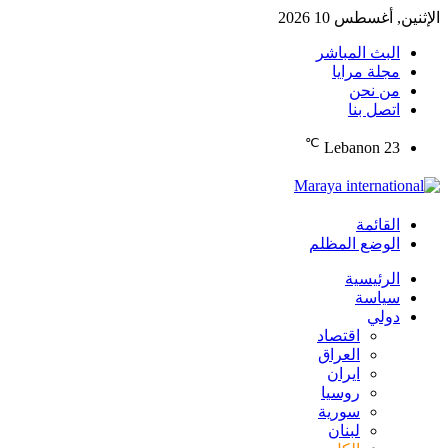
الإثنين, أغسطس 10 2026
البث المباشر
مجلة مرايا
من نحن
اتصل بنا
℃
Lebanon
23
القائمة
الوضع المظلم
الرئيسية
سياسة
دولي
اقتصاد
العراق
ايران
روسيا
سورية
لبنان