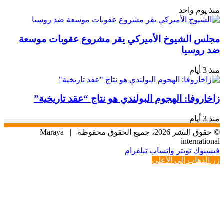
منذ يوم واحد
مجلس الشيوخ الأميركي يقر مشروع عقوبات موسعة
ضد روسيا
منذ 3 أيام
زاخاروفا: الهجوم البولندي هو نتاج “عقد تاريخية”
منذ 3 أيام
© حقوق النشر 2026، جميع الحقوق محفوظة |
Maraya
international
فيسبوك
تويتر
واتساب
تيلقرام
زر الذهاب إلى الأعلى