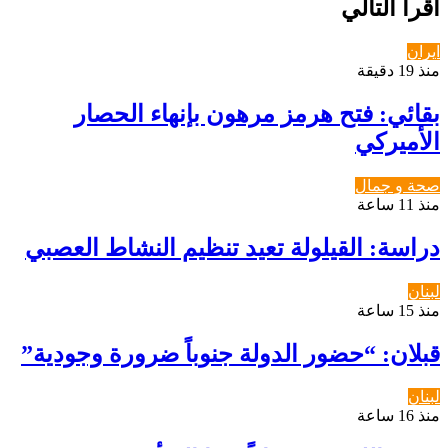
أقرأ التالي
ايران
منذ 19 دقيقة
بقائي: فتح هرمز مرهون بإنهاء الحصار
الأميركي
صحة و جمال
منذ 11 ساعة
دراسة: القيلولة تعيد تنظيم النشاط العصبي
لبنان
منذ 15 ساعة
قبلان: “حضور الدولة جنوباً ضرورة وجودية”
لبنان
منذ 16 ساعة