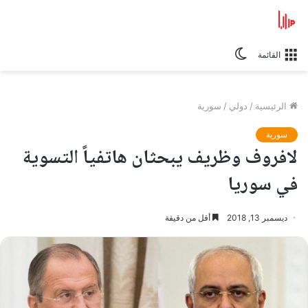
الوضع
القائمة
المظلم
الرئيسية
/
دولي
/
سورية
سورية
لافروف وظريف يبحثان هاتفياً التسوية
في سوريا
ديسمبر 13, 2018
أقل من دقيقة