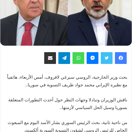
فيسبوك
تويتر
ماسنجر
واتساب
تيلقرام
مشاركة عبر البريد
بحث وزير الخارجية، الروسي سيرغي لافروف، أمس الأربعاء، هاتفياً
مع نظيره الإيراني محمد جواد ظريف التسوية في سوريا..
ناقش الوزيران وتبادلا وجهات النظر حول أحدث التطورات المتعلقة
بسوريا وسبل الحل السياسي لأزمتها..
من ناحية ثانية، بحث الرئيس السوري بشار الأسد اليوم مع المبعوث
الخاص للرئيس الروسي لشؤون التسوية السورية ألكسندر