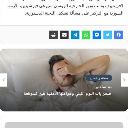
لافرينتييف ونائب وزير الخارجية الروسي سيرغي فيرشينين، الأزمة
السورية مع التركيز على مسألة تشكيل اللجنة الدستورية.
صحة و جمال
منذ ساعتين
اضطرابات النوم الليلي وعواملها الخفية غير المتوقعة