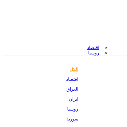
اقتصاد
روسيا
الكل
اقتصاد
العراق
ايران
روسيا
سورية