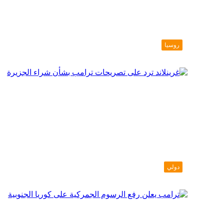
روسيا
دولي