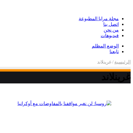
مجلة مرايا المطبوعة
اتصل بنا
من نحن
فيديوهات
الوضع المظلم
تابعنا
الرئيسية
/
غرينلاند
غرينلاند