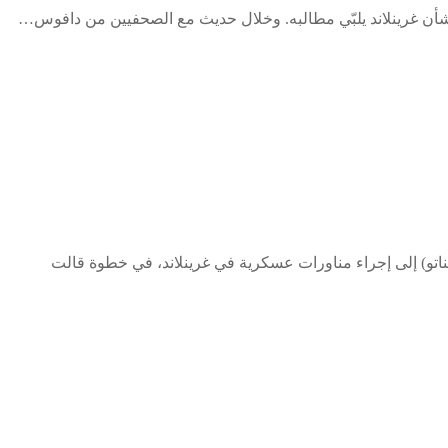
بشأن غرينلاند يلبّي مطالبه. وخلال حديث مع الصحفيين من دافوس…
ناتو) إلى إجراء مناورات عسكرية في غرينلاند، في خطوة قالت