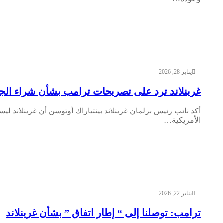
يناير 28, 2026
غرينلاند ترد على تصريحات ترامب بشأن شراء الج
أكد نائب رئيس برلمان غرينلاند بينتياراك أوتوسن أن غرينلاند 
الأمريكية…
يناير 22, 2026
ترامب: توصلنا إلى “ إطار اتفاق ” بشأن غرينلاند