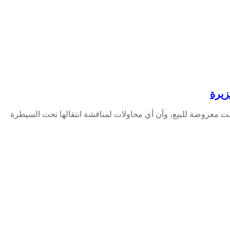
زيرة
ليست معروضة للبيع، وأن أي محاولات لمناقشة انتقالها تحت السيطرة