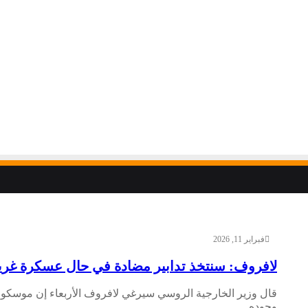
فبراير 11, 2026
لافروف: سنتخذ تدابير مضادة في حال عسكرة غرين
قال وزير الخارجية الروسي سيرغي لافروف الأربعاء إن موسكو ست
وجوده…