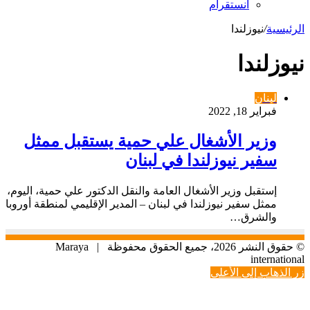
انستقرام
الرئيسية
/
نيوزلندا
نيوزلندا
لبنان
فبراير 18, 2022
وزير الأشغال علي حمية يستقبل ممثل
سفير نيوزلندا في لبنان
إستقبل وزير الأشغال العامة والنقل الدكتور علي حمية، اليوم،
ممثل سفير نيوزلندا في لبنان – المدير الإقليمي لمنطقة أوروبا
والشرق…
© حقوق النشر 2026، جميع الحقوق محفوظة |
Maraya
international
زر الذهاب إلى الأعلى