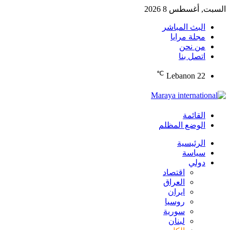
السبت, أغسطس 8 2026
البث المباشر
مجلة مرايا
من نحن
اتصل بنا
℃
Lebanon
22
القائمة
الوضع المظلم
الرئيسية
سياسة
دولي
اقتصاد
العراق
ايران
روسيا
سورية
لبنان