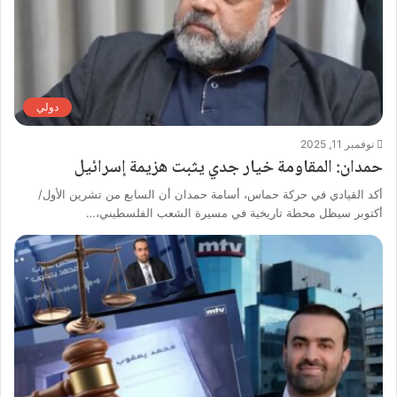
دولي
نوفمبر 11, 2025
حمدان: المقاومة خيار جدي يثبت هزيمة إسرائيل
أكد القيادي في حركة حماس، أسامة حمدان أن السابع من تشرين الأول/
أكتوبر سيظل محطة تاريخية في مسيرة الشعب الفلسطيني،…