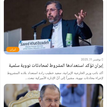
ايران
نوفمبر 11, 2025
إيران تؤكد استعدادها المشروط لمحادثات نووية سلمية
أكد نائب وزير الخارجية الإيرانية، سعيد خطيب زادة استعداد بلاده المشروط
لإجراء محادثات نووية، مشيراً إلى أنّ الإدارة الأميركية تبعث…