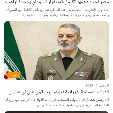
مصر تجدد دعمها الكامل لاستقرار السودان ووحدة أراضيه
جدد وزير الخارجية المصرية بدر عبد العاطي تضامن بلاده الكامل مع السودان
ودعم استقراره وأمنه ووحدة وسلامة أراضيه ومؤسساته الوطنية،…
ايران
نوفمبر 11, 2025
القوات المسلحة الإيرانية تتوعد برد أقوى على أي عدوان
أكد رئيس هيئة أركان القوات المسلحة الإيرانية، اللواء عبد الرحيم موسوي أن
العقيدة العسكرية لإيران دفاعية بحتة، مشدداً على أن…