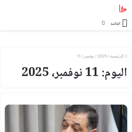
الوضع
القائمة
المظلم
الرئيسية
/
2025
/
نوفمبر
/
11
اليوم:
11 نوفمبر، 2025