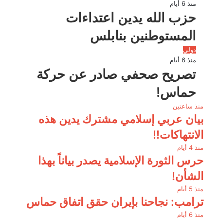
منذ 6 أيام
حزب الله يدين اعتداءات
المستوطنين بنابلس
دولي
منذ 6 أيام
تصريح صحفي صادر عن حركة
حماس!
منذ ساعتين
بيان عربي إسلامي مشترك يدين هذه
الانتهاكات!!
منذ 4 أيام
حرس الثورة الإسلامية يصدر بياناً بهذا
الشأن!
منذ 5 أيام
ترامب: نجاحنا بإيران حقق اتفاق حماس
منذ 6 أيام