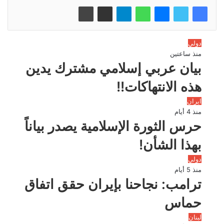
دولي
منذ ساعتين
بيان عربي إسلامي مشترك يدين
هذه الانتهاكات!!
ايران
منذ 4 أيام
حرس الثورة الإسلامية يصدر بياناً
بهذا الشأن!
دولي
منذ 5 أيام
ترامب: نجاحنا بإيران حقق اتفاق
حماس
لبنان