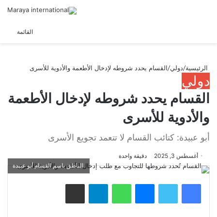
الوضع
القائمة
المظلم
الرئيسية
/
دولي
/
القسام يحدد شروطه لإدخال الأطعمة والأدوية للأسرى
دولي
القسام يحدد شروطه لإدخال الأطعمة
والأدوية للأسرى
أبو عبيدة: كتائب القسام لا تتعمد تجويع الأسرى
أغسطس 3, 2025
دقيقة واحدة
الناطق باسم القسام أبو عبيدة
فيسبوك
تويتر
ماسنجر
واتساب
تيلقرام
مشاركة عبر البريد