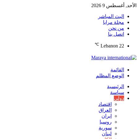
الأحد, أغسطس 9 2026
البث المباشر
مجلة مرايا
من نحن
اتصل بنا
℃
Lebanon
22
القائمة
الوضع المظلم
الرئيسية
سياسة
دولي
اقتصاد
العراق
ايران
روسيا
سورية
لبنان