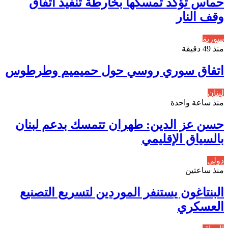
حماس تؤكد تمسكها بخارطة تنفيذ اتفاق
وقف النار
سورية
منذ 49 دقيقة
اتفاق سوري روسي حول حميميم وطرطوس
لبنان
منذ ساعة واحدة
حسن عز الدين: طهران تتمسك بدعم لبنان
بالسياق الإقليمي
دولي
منذ ساعتين
البنتاغون يستنفر الموردين لتسريع التصنيع
العسكري