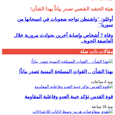
هيئة الحشد الشعبي تصدر بياناً بهذا الشأن!
أوغلو: "واشنطن تواجه صعوبات في انسحابها من
سوريا"
وفاة 7 أشخاص وإصابة آخرين بحوادث مرورية خلال
العاصفة الجوية..
مقالات ذات صلة
بهذا الشأن .. القواتِ المسلحةِ اليمنيةِ تصدر بياناً!
منذ 4 ساعات
قوة القدس تؤكد خيبة العدو وفاعلية المقاومة
منذ 18 ساعة