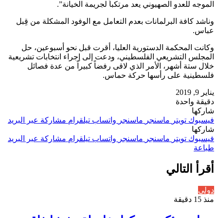
الموجه للعدو الصهيوني يعد مرتكباً لجريمة الخيانة”.
وناشد كافة البرلمانات بعدم التعامل مع الوفود المشكلة من قِبل
عباس.
وكانت المحكمة الدستورية العليا، أقرت قبل نحو أسبوعين، حل
المجلس التشريعي الفلسطيني، ودعت إلى إجراء انتخابات تشريعية
خلال ستة أشهر، الأمر الذي لاقى رفضاً كبيراً من عدة فصائل
فلسطينية على رأسها حركة حماس.
يناير 9, 2019
دقيقة واحدة
شاركها
فيسبوك
تويتر
ماسنجر
ماسنجر
واتساب
تيلقرام
مشاركة عبر البريد
شاركها
فيسبوك
تويتر
ماسنجر
ماسنجر
واتساب
تيلقرام
مشاركة عبر البريد
طباعة
أقرأ التالي
دولي
منذ 15 دقيقة