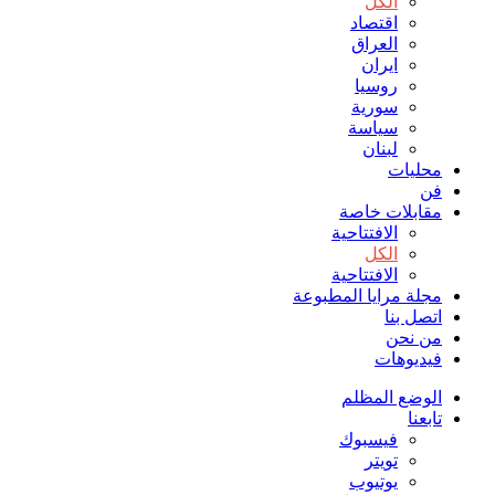
الكل
اقتصاد
العراق
ايران
روسيا
سورية
سياسة
لبنان
محليات
فن
مقابلات خاصة
الافتتاحیة
الكل
الافتتاحیة
مجلة مرايا المطبوعة
اتصل بنا
من نحن
فيديوهات
الوضع المظلم
تابعنا
فيسبوك
تويتر
يوتيوب