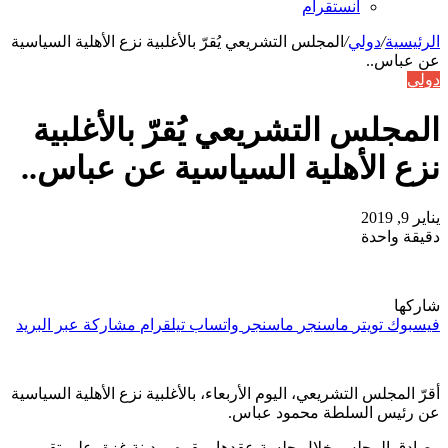
انستقرام
الرئيسية
/
دولي
/
المجلس التشريعي يُقرّ بالأغلبية نزع الأهلية السياسية
عن عباس..
دولي
المجلس التشريعي يُقرّ بالأغلبية
نزع الأهلية السياسية عن عباس..
يناير 9, 2019
دقيقة واحدة
شاركها
فيسبوك
تويتر
ماسنجر
ماسنجر
واتساب
تيلقرام
مشاركة عبر البريد
أقرّ المجلس التشريعي، اليوم الأربعاء، بالأغلبية نزع الأهلية السياسية
عن رئيس السلطة محمود عباس.
وصادق المجلس خلال جلسة عقدها بمقره بمدينة غزة، على تقرير