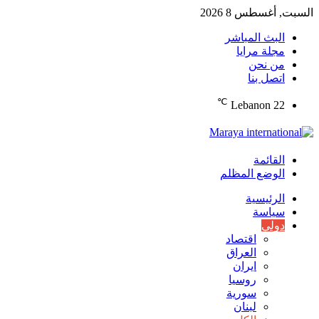
السبت, أغسطس 8 2026
البث المباشر
مجلة مرايا
من نحن
اتصل بنا
℃
Lebanon
22
القائمة
الوضع المظلم
الرئيسية
سياسة
دولي
اقتصاد
العراق
ايران
روسيا
سورية
لبنان