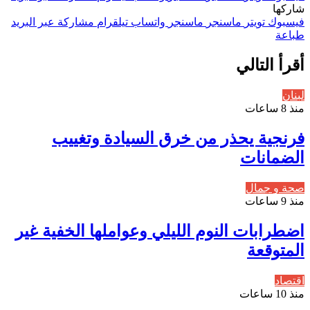
شاركها
فيسبوك
تويتر
ماسنجر
ماسنجر
واتساب
تيلقرام
مشاركة عبر البريد
طباعة
أقرأ التالي
لبنان
منذ 8 ساعات
فرنجية يحذر من خرق السيادة وتغييب
الضمانات
صحة و جمال
منذ 9 ساعات
اضطرابات النوم الليلي وعواملها الخفية غير
المتوقعة
اقتصاد
منذ 10 ساعات