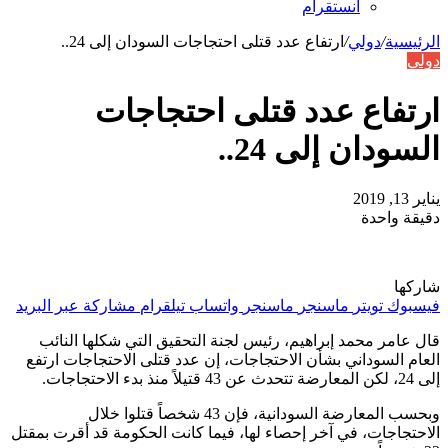
انستقرام
الرئيسية
/
دولي
/
ارتفاع عدد قتلى احتجاجات السودان إلى 24..
دولي
ارتفاع عدد قتلى احتجاجات
السودان إلى 24..
يناير 13, 2019
دقيقة واحدة
شاركها
فيسبوك
تويتر
ماسنجر
ماسنجر
واتساب
تيلقرام
مشاركة عبر البريد
قال عامر محمد إبراهيم، رئيس لجنة التحقيق التي شكلها النائب
العام السوداني بشأن الاحتجاجات، إن عدد قتلى الاحتجاجات ارتفع
إلى 24، لكن المعارضة تتحدث عن 43 قتيلاً منذ بدء الاحتجاجات.
وبحسب المعارضة السودانية، فإن 43 شخصاً قتلوا خلال
الاحتجاجات، في آخر إحصاء لها، فيما كانت الحكومة قد أقرت بمقتل