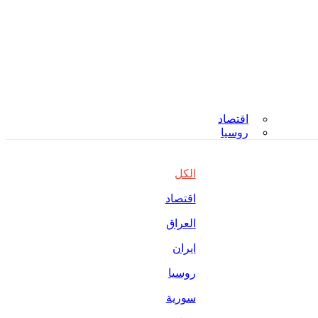
اقتصاد
روسيا
الكل
اقتصاد
العراق
ايران
روسيا
سورية