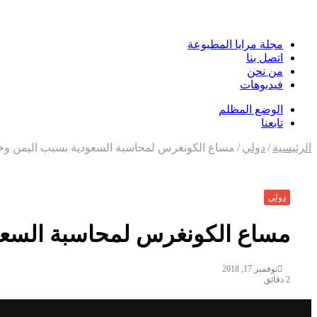
مجلة مرايا المطبوعة
اتصل بنا
من نحن
فيديوهات
الوضع المظلم
تابعنا
الرئيسية
/
دولي
/
مساع الكونغرس لمحاسبة السعودية بسبب اليمن و
دولي
مساع الكونغرس لمحاسبة السع
نوفمبر 17, 2018
2 دقائق