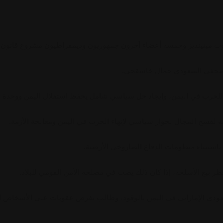
وب مينينديز وخمسة أعضاء آخرون جمهوريون وديمقراطيون مشروع قانون أُطل
لصحفي السعودي جمال خاشقجي.
 للحرب في اليمن، وإيجاد حل سياسي شامل يحفظ استقلال اليمن ووحدة أ
ثقة لفسح المجال لحوار سياسي لإنهاء الحرب في اليمن ومعالجة الأزمة.
استثناء منظومات الدفاع الصاروخي الأرضية.
ر بيع الأسلحة، إذا كان ذلك يصب في مصلحة الأمن القومي للبلاد.
عودي الإماراتي في اليمن بالوقود، وطالب بفرض عقوبات على الأشخاص ال