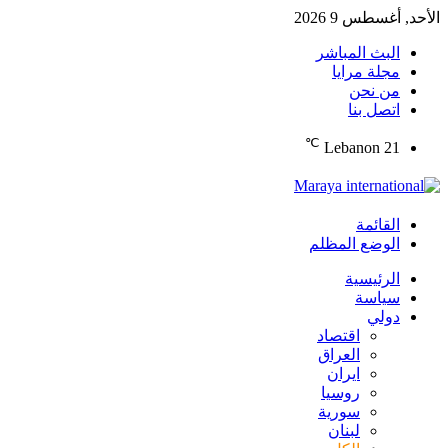
الأحد, أغسطس 9 2026
البث المباشر
مجلة مرايا
من نحن
اتصل بنا
℃
Lebanon
21
القائمة
الوضع المظلم
الرئيسية
سياسة
دولي
اقتصاد
العراق
ايران
روسيا
سورية
لبنان