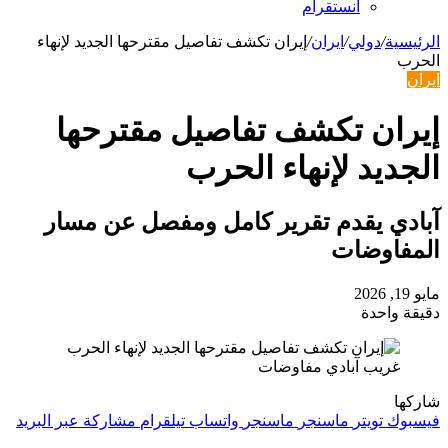
انستقرام
الرئيسية
/
دولي
/
ايران
/
إیران تکشف تفاصیل مقترحها الجدید لإنهاء
الحرب
ايران
إیران تکشف تفاصیل مقترحها
الجدید لإنهاء الحرب
آبادي يقدم تقرير كامل ومفصل عن مسار
المفاوضات
مايو 19, 2026
دقيقة واحدة
غريب آبادي مفاوضات
شاركها
فيسبوك
تويتر
ماسنجر
ماسنجر
واتساب
تيلقرام
مشاركة عبر البريد