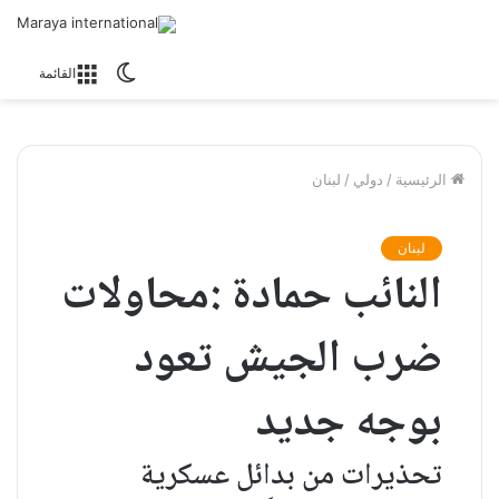
الوضع
القائمة
المظلم
الرئيسية
/
دولي
/
لبنان
لبنان
النائب حمادة :محاولات
ضرب الجيش تعود
بوجه جديد
تحذيرات من بدائل عسكرية