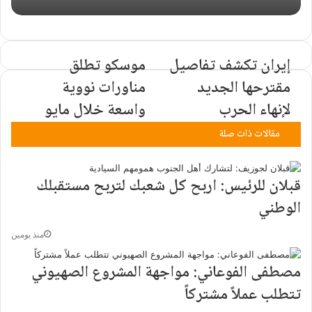
إیران تکشف تفاصیل
موسكو تطلق
مقترحها الجدید
مناورات نووية
لإنهاء الحرب
واسعة خلال مايو
مقالات ذات صلة
قبلان للرئيس: اربح كل شعبك لتربح مستقبلك
الوطني ‏
منذ يومين
مصطفى الفوعاني: مواجهة المشروع الصهيوني
تتطلب عملاً مشتركاً