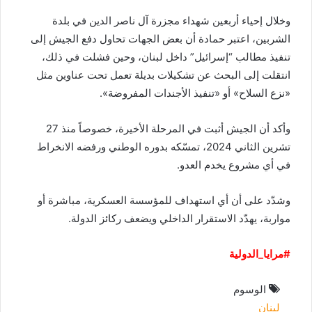
وخلال إحياء أربعين شهداء مجزرة آل ناصر الدين في بلدة
الشربين، اعتبر حمادة أن بعض الجهات تحاول دفع الجيش إلى
تنفيذ مطالب “إسرائيل” داخل لبنان، وحين فشلت في ذلك،
انتقلت إلى البحث عن تشكيلات بديلة تعمل تحت عناوين مثل
«نزع السلاح» أو «تنفيذ الأجندات المفروضة».
وأكد أن الجيش أثبت في المرحلة الأخيرة، خصوصاً منذ 27
تشرين الثاني 2024، تمسّكه بدوره الوطني ورفضه الانخراط
في أي مشروع يخدم العدو.
وشدّد على أن أي استهداف للمؤسسة العسكرية، مباشرة أو
مواربة، يهدّد الاستقرار الداخلي ويضعف ركائز الدولة.
#مرايا_الدولية
الوسوم
لبنان