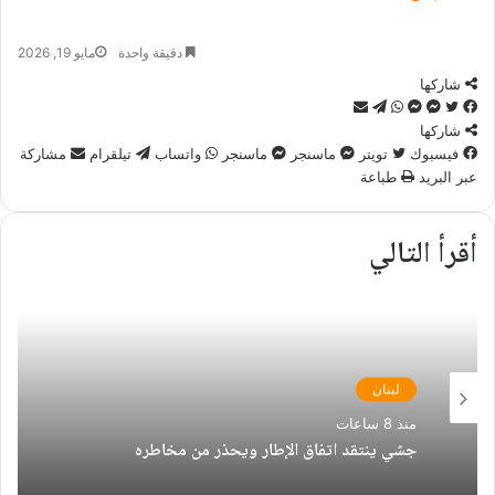
دقيقة واحدة
مايو 19, 2026
شاركها
تويتر
فيسبوك
ماسنجر
ماسنجر
واتساب
تيلقرام
مشاركة
عبر
شاركها
البريد
فيسبوك
تويتر
ماسنجر
ماسنجر
واتساب
تيلقرام
مشاركة
عبر البريد
طباعة
أقرأ التالي
لبنان
منذ 8 ساعات
جشي ينتقد اتفاق الإطار ويحذر من مخاطره