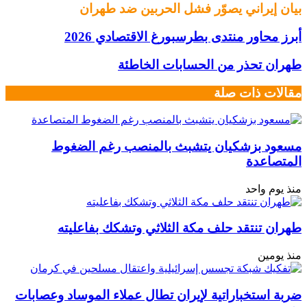
بيان إيراني يصوّر فشل الحربين ضد طهران
أبرز محاور منتدى بطرسبورغ الاقتصادي 2026
طهران تحذر من الحسابات الخاطئة
مقالات ذات صلة
مسعود بزشكيان يتشبث بالمنصب رغم الضغوط
المتصاعدة
منذ يوم واحد
طهران تنتقد حلف مكة الثلاثي وتشكك بفاعليته
منذ يومين
ضربة استخباراتية لإيران تطال عملاء الموساد وعصابات