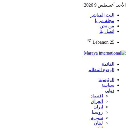
الأحد, أغسطس 9 2026
البث المباشر
مجلة مرايا
من نحن
اتصل بنا
℃
Lebanon
25
القائمة
الوضع المظلم
الرئيسية
سياسة
دولي
اقتصاد
العراق
ايران
روسيا
سورية
لبنان