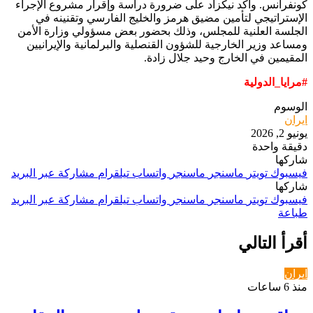
كونفرانس. وأكد نيكزاد على ضرورة دراسة وإقرار مشروع الإجراء
الإستراتيجي لتأمين مضيق هرمز والخليج الفارسي وتقنينه في
الجلسة العلنية للمجلس، وذلك بحضور بعض مسؤولي وزارة الأمن
ومساعد وزير الخارجية للشؤون القنصلية والبرلمانية والإيرانيين
المقيمين في الخارج وحيد جلال زادة.
#مرايا_الدولية
الوسوم
ايران
يونيو 2, 2026
دقيقة واحدة
شاركها
فيسبوك
تويتر
ماسنجر
ماسنجر
واتساب
تيلقرام
مشاركة عبر البريد
شاركها
فيسبوك
تويتر
ماسنجر
ماسنجر
واتساب
تيلقرام
مشاركة عبر البريد
طباعة
أقرأ التالي
ايران
منذ 6 ساعات