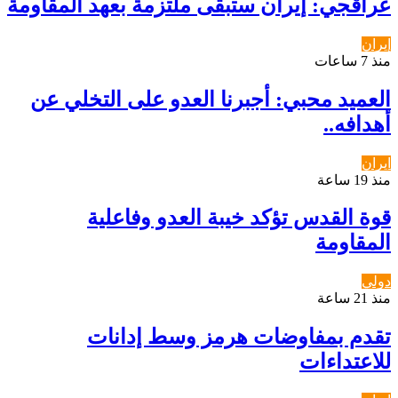
عراقجي: إيران ستبقى ملتزمة بعهد المقاومة
إيران
منذ 7 ساعات
العميد محبي: أجبرنا العدو على التخلي عن
أهدافه..
ايران
منذ 19 ساعة
قوة القدس تؤكد خيبة العدو وفاعلية
المقاومة
دولي
منذ 21 ساعة
تقدم بمفاوضات هرمز وسط إدانات
للاعتداءات