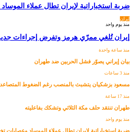
ضربة استخباراتية لإيران تطال عملاء الموساد 
ايران
منذ يوم واحد
إيران تُلغي ممرّي هرمز وتفرض إجراءات جدي
منذ ساعة واحدة
بيان إيراني يصوّر فشل الحربين ضد طهران
منذ 3 ساعات
مسعود بزشكيان يتشبث بالمنصب رغم الضغوط المتصاعد
منذ 17 ساعة
طهران تنتقد حلف مكة الثلاثي وتشكك بفاعليته
منذ يوم واحد
ضربة استخباراتية لإيران تطال عملاء الموساد وعصابات تخر