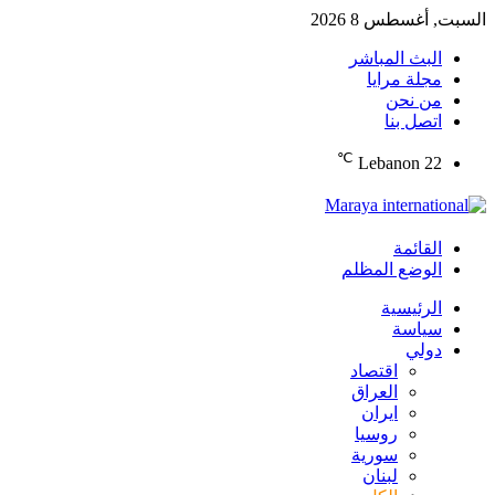
السبت, أغسطس 8 2026
البث المباشر
مجلة مرايا
من نحن
اتصل بنا
℃
Lebanon
22
القائمة
الوضع المظلم
الرئيسية
سياسة
دولي
اقتصاد
العراق
ايران
روسيا
سورية
لبنان