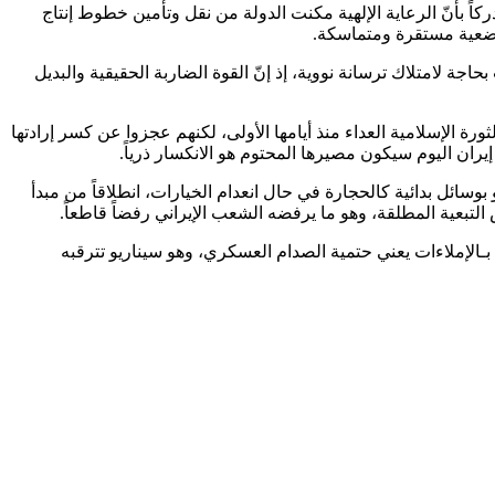
ً بأنّ الرعاية الإلهية مكنت الدولة من نقل وتأمين خطوط إنتاج
 وضعية مستقرة ومتماسكة.
اجة لامتلاك ترسانة نووية، إذ إنّ القوة الضاربة الحقيقية والبديل
رة الإسلامية العداء منذ أيامها الأولى، لكنهم عجزوا عن كسر إرادتها
ران اليوم سيكون مصيرها المحتوم هو الانكسار ذرياً.
وسائل بدائية كالحجارة في حال انعدام الخيارات، انطلاقاً من مبدأ
تبعية المطلقة، وهو ما يرفضه الشعب الإيراني رفضاً قاطعاً.
بـالإملاءات يعني حتمية الصدام العسكري، وهو سيناريو تترقبه