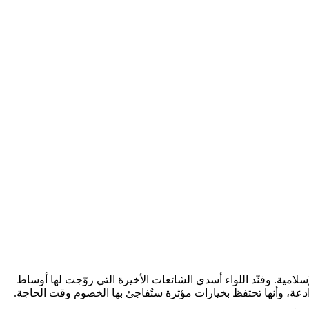
إسلامية. وفنّد اللواء أسدي الشائعات الأخيرة التي روّجت لها أوساط
رادعة، وأنها تحتفظ بخيارات مؤثرة ستُفاجئ بها الخصوم وقت الحاجة.