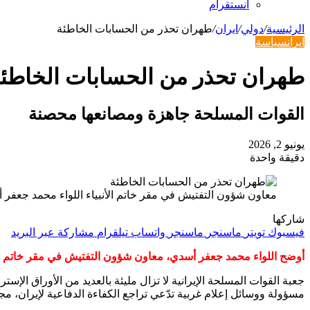
انستقرام
الرئيسية
/
دولي
/
ايران
/
طهران تحذر من الحسابات الخاطئة
ايران
سياسة
طهران تحذر من الحسابات الخاطئ
القوات المسلحة جاهزة ومصانعها محصنة
يونيو 2, 2026
دقيقة واحدة
معاون شؤون التفتيش في مقر خاتم الأنبياء اللواء محمد جعفر 
شاركها
فيسبوك
تويتر
ماسنجر
ماسنجر
واتساب
تيلقرام
مشاركة عبر البريد
أوضح اللواء محمد جعفر أسدي، معاون شؤون التفتيش في مقر خاتم الأن
جعبة القوات المسلحة الإيرانية لا تزال مليئة بالعديد من الأوراق الإس
مسؤولة ووسائل إعلام غربية تدّعي تراجع الكفاءة الدفاعية لإيران، مجد