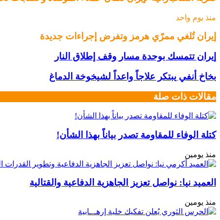
منذ يوم واحد
إيران تُلغي ممرّي هرمز وتفرض إجراءات جديدة
إيران تتمسك بوحدة مسار وقف إطلاق النار
بخاخ أنفي يبتكر علاجاً واعداً لشيخوخة الدماغ
مقالات ذات صلة
كتلة الوفاء للمقاومة تصدر بياناً بهذا الشأن!
منذ يومين
العميد نيا: نواصل تعزيز الجاهزية الدفاعية والقتالية
منذ يومين