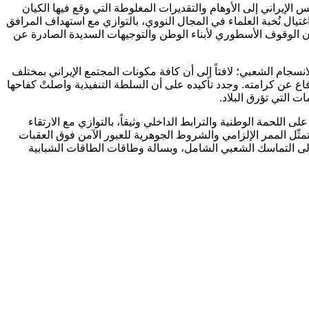
طاهرة لضحاياها الأبرار، تطرّق الرئيس الإيراني إلى الأوهام والتقديرات المغلوطة التي وقع فيها الكيان
غتيال نُخبة العلماء في المجال النووي، بالتوازي مع استهداف المرافق
ً أن الوقوف الأسطوري لأبناء الوطن والتوجيهات السديدة الصادرة عن
انسجام الشعبي؛ لافتاً إلى أن كافة مكونات المجتمع الإيراني بمختلف
فاع عن كرامته. وجدد تأكيده على أن السلطة التنفيذية واصلتْ كفاحها
ت التي تؤرق البلاد.
لى اللحمة الوطنية والترابط الداخلي وثيقاً، بالتوازي مع الارتقاء
مثّل الممر الإلزامي والشروط الجوهرية للعبور الآمن فوق العقبات
ك إلى التماسك الشعبي الشامل، وبسالة وطاقات الطاقات الشبابية