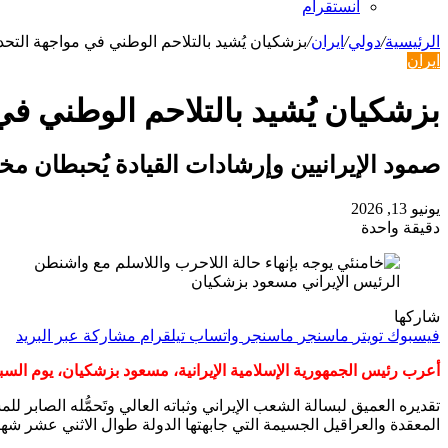
انستقرام
الرئيسية
/
دولي
/
ايران
/
بزشكيان يُشيد بالتلاحم الوطني في مواجهة التحد
ايران
بزشكيان يُشيد بالتلاحم الوطني في
صمود الإيرانيين وإرشادات القيادة يُحبطان م
يونيو 13, 2026
دقيقة واحدة
الرئيس الإيراني مسعود بزشكيان
شاركها
فيسبوك
تويتر
ماسنجر
ماسنجر
واتساب
تيلقرام
مشاركة عبر البريد
أعرب رئيس الجمهورية الإسلامية الإيرانية، مسعود بزشكيان، يوم الس
تقديره العميق لبسالة الشعب الإيراني وثباته العالي وتَحمُّله الصابر
المعقدة والعراقيل الجسيمة التي جابهتها الدولة طوال الاثني عشر شه