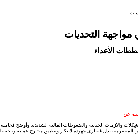
يات
 مواجهة التحديات
خططات الأعداء
بت، عن
 للمشكلات والأزمات الحياتية والضغوطات المالية الشديدة. وأوضح فخامت
راً المنصرمة، بذل قصارى جهوده لابتكار وتطبيق مخارج عملية وناجعة 