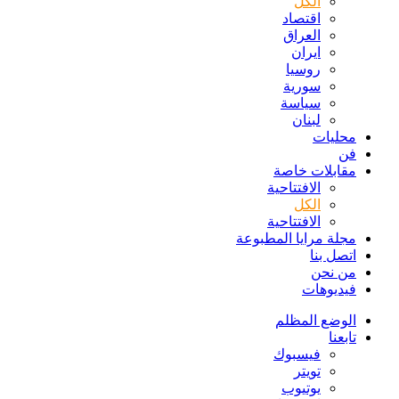
الكل
اقتصاد
العراق
ايران
روسيا
سورية
سياسة
لبنان
محليات
فن
مقابلات خاصة
الافتتاحیة
الكل
الافتتاحیة
مجلة مرايا المطبوعة
اتصل بنا
من نحن
فيديوهات
الوضع المظلم
تابعنا
فيسبوك
تويتر
يوتيوب