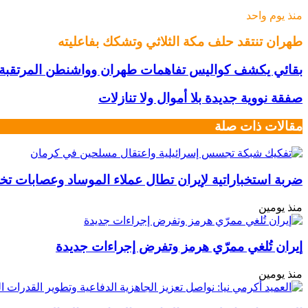
منذ يوم واحد
طهران تنتقد حلف مكة الثلاثي وتشكك بفاعليته
بقائي يكشف كواليس تفاهمات طهران وواشنطن المرتقبة
صفقة نووية جديدة بلا أموال ولا تنازلات
مقالات ذات صلة
ضربة استخباراتية لإيران تطال عملاء الموساد وعصابات تخر
منذ يومين
إيران تُلغي ممرّي هرمز وتفرض إجراءات جديدة
منذ يومين