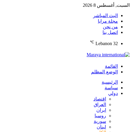
السبت, أغسطس 8 2026
البث المباشر
مجلة مرايا
من نحن
اتصل بنا
℃
Lebanon
32
القائمة
الوضع المظلم
الرئيسية
سياسة
دولي
اقتصاد
العراق
ايران
روسيا
سورية
لبنان