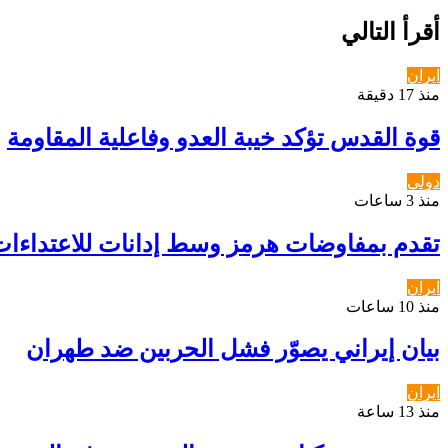
أقرأ التالي
ايران
منذ 17 دقيقة
قوة القدس تؤكد خيبة العدو وفاعلية المقاومة
دولي
منذ 3 ساعات
تقدم بمفاوضات هرمز وسط إدانات للاعتداءات
ايران
منذ 10 ساعات
بيان إيراني يصوّر فشل الحربين ضد طهران
ايران
منذ 13 ساعة