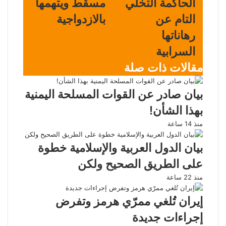
الحاكمة التخلي
مسقط ويتهمها
التام عن
بالازدواجية
رهاناتها
السرابية
مقالات ذات صلة
بيان صادر عن القوات المسلحة اليمنية
بهذا الشأن!
منذ 14 ساعة
بيان الدول العربية والإسلامية خطوة
على الطريق الصحيح ولكن
منذ 22 ساعة
إيران تُلغي ممرّي هرمز وتفرض
إجراءات جديدة