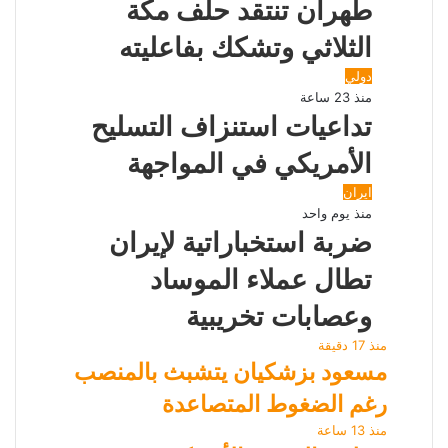
طهران تنتقد حلف مكة
الثلاثي وتشكك بفاعليته
دولي
منذ 23 ساعة
تداعيات استنزاف التسليح
الأمريكي في المواجهة
ايران
منذ يوم واحد
ضربة استخباراتية لإيران
تطال عملاء الموساد
وعصابات تخريبية
منذ 17 دقيقة
مسعود بزشكيان يتشبث بالمنصب
رغم الضغوط المتصاعدة
منذ 13 ساعة