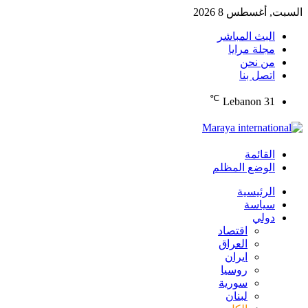
السبت, أغسطس 8 2026
البث المباشر
مجلة مرايا
من نحن
اتصل بنا
℃
Lebanon
31
القائمة
الوضع المظلم
الرئيسية
سياسة
دولي
اقتصاد
العراق
ايران
روسيا
سورية
لبنان