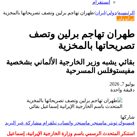
انستقرام
الرئيسية
/
دولي
/
ايران
/
طهران تهاجم برلين وتصف تصريحاتها بالمخزية
ايران
دولي
طهران تهاجم برلين وتصف
تصريحاتها بالمخزية
بقائي يشبه وزير الخارجية الألماني بشخصية
مفيستوفلس المسرحية
يوليو 7, 2026
دقيقة واحدة
المتحدث باسم الخارجية الإيرانية إسماعيل بقائي
شاركها
فيسبوك
تويتر
ماسنجر
ماسنجر
واتساب
تيلقرام
مشاركة عبر البريد
استنكر المتحدث الرسمي باسم وزارة الخارجية الإيرانية، إسماعيل