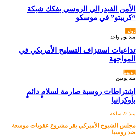
الأمن الفيدرالي الروسي يفكك شبكة
“كريبتو” في موسكو
دولي
منذ يوم واحد
تداعيات استنزاف التسليح الأمريكي في
المواجهة
روسيا
منذ يومين
اشتراطات روسية صارمة لسلامٍ دائمٍ
بأوكرانيا
منذ 22 ساعة
مجلس الشيوخ الأميركي يقر مشروع عقوبات موسعة
ضد روسيا