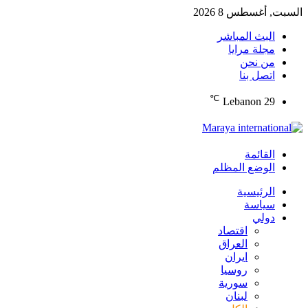
السبت, أغسطس 8 2026
البث المباشر
مجلة مرايا
من نحن
اتصل بنا
℃
Lebanon
29
القائمة
الوضع المظلم
الرئيسية
سياسة
دولي
اقتصاد
العراق
ايران
روسيا
سورية
لبنان