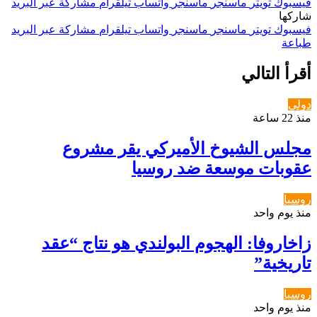
فيسبوك
تويتر
ماسنجر
ماسنجر
واتساب
تيلقرام
مشاركة عبر البريد
شاركها
فيسبوك
تويتر
ماسنجر
ماسنجر
واتساب
تيلقرام
مشاركة عبر البريد
طباعة
أقرأ التالي
دولي
منذ 22 ساعة
مجلس الشيوخ الأميركي يقر مشروع
عقوبات موسعة ضد روسيا
روسيا
منذ يوم واحد
زاخاروفا: الهجوم البولندي هو نتاج “عقد
تاريخية”
روسيا
منذ يوم واحد