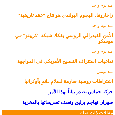
منذ يوم واحد
زاخاروفا: الهجوم البولندي هو نتاج “عقد تاريخية”
منذ يوم واحد
الأمن الفيدرالي الروسي يفكك شبكة “كريبتو” في
موسكو
منذ يوم واحد
تداعيات استنزاف التسليح الأمريكي في المواجهة
منذ يومين
اشتراطات روسية صارمة لسلامٍ دائمٍ بأوكرانيا
حركة حماس تصدر بياناً بهذا الأمر
طهران تهاجم برلين وتصف تصريحاتها بالمخزية
مقالات ذات صلة