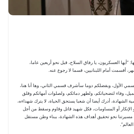
: “أيها العسكريون، يا رفاق السلاح، قبل نحو أربعين عاما،
، أقسمت أمام اللبنانيين، قسما لا رجوع عنه.
مي الأول، وبفضلكم دوما سأشرف قسمي الثاني، وها أنا هنا،
يل، وفاء لتضحياتكم، ولطهر دمائكم، ولصلوات أمهاتكم وقلق
ية الشهادة، أدرك أيضا أن شعبا يستحق الحياة، لا يترك شهداءه،
 الإنكار أو المساومات، فكل شهيد قاتل وقاوم وسقط من أجل
في مسيرتنا نحو تحقيق أهداف هذه الشهادة، ببناء وطن مستقل
عالم”.