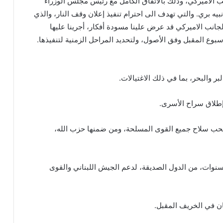
ب الاميركي، وذلك بالاتفاق الكامل مع رئيس مجلس الوزراء
ه بري. والتي تهدف الى احترام تنفيذ إعلان وقف النار، والذي
الجانب الاميركي قد عرض علينا مسودة أفكار، أجرينا عليها
وع المقبل وفق الأصول، ولتحديد المراحل الزمنية لتنفيذها.
وسحب سلاح جميع القوى المسلحة، ومن ضمنها حزب الله،
ر سنوات، من الدول الصديقة، لدعم الجيش اللبناني والقوى