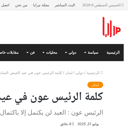
البث المباشر
مجلة مرايا
من نحن
اتصل ب
الخميس, أغسطس 6 2026
الرئيسية
سياسة
دولي
محليات
فن
مقابلات خاص
الرئيسية
/
دولي
/
لبنان
/
كلمة الرئيس عون في عيد الجيش الثمان
لبنان
كلمة الرئيس عون في عيد
الرئيس عون : العيد لن يكتمل إلا باكتمال
يوليو 31, 2025
9 دقائق