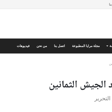
نا
ة
مجلة مرايا المطبوعة
اتصل بنا
من نحن
فيديوهات
ين
 الجيش الثمانين
 التحرير