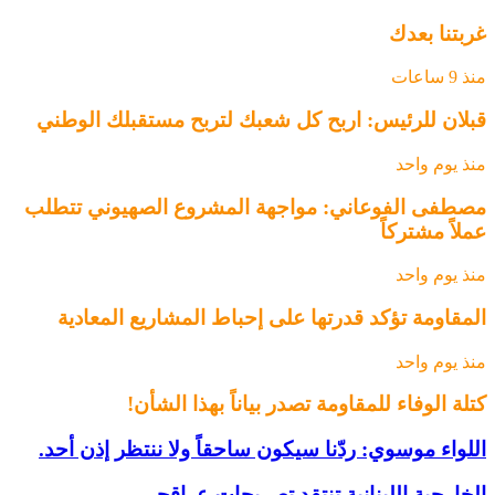
غربتنا بعدك
منذ 9 ساعات
قبلان للرئيس: اربح كل شعبك لتربح مستقبلك الوطني ‏
منذ يوم واحد
مصطفى الفوعاني: مواجهة المشروع الصهيوني تتطلب
عملاً مشتركاً
منذ يوم واحد
المقاومة تؤكد قدرتها على إحباط المشاريع المعادية
منذ يوم واحد
كتلة الوفاء للمقاومة تصدر بياناً بهذا الشأن!
اللواء موسوي: ردّنا سيكون ساحقاً ولا ننتظر إذن أحد.
الخارجية اللبنانية تنتقد تصريحات عراقجي..