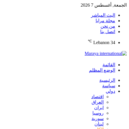
الجمعة, أغسطس 7 2026
البث المباشر
مجلة مرايا
من نحن
اتصل بنا
℃
Lebanon
34
القائمة
الوضع المظلم
الرئيسية
سياسة
دولي
اقتصاد
العراق
ايران
روسيا
سورية
لبنان