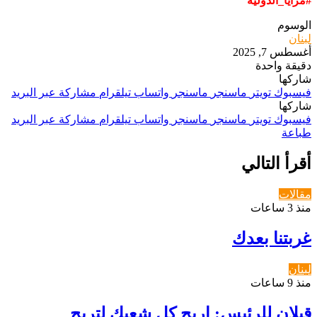
‏#مرايا_الدولية
الوسوم
لبنان
أغسطس 7, 2025
دقيقة واحدة
شاركها
فيسبوك
تويتر
ماسنجر
ماسنجر
واتساب
تيلقرام
مشاركة عبر البريد
شاركها
فيسبوك
تويتر
ماسنجر
ماسنجر
واتساب
تيلقرام
مشاركة عبر البريد
طباعة
أقرأ التالي
مقالات
منذ 3 ساعات
غربتنا بعدك
لبنان
منذ 9 ساعات
قبلان للرئيس: اربح كل شعبك لتربح