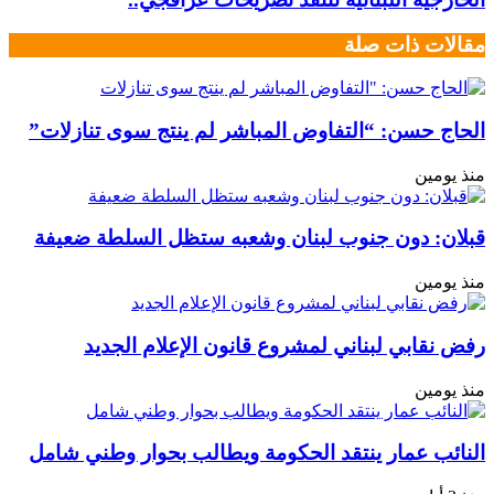
مقالات ذات صلة
الحاج حسن: “التفاوض المباشر لم ينتج سوى تنازلات”
منذ يومين
قبلان: دون جنوب لبنان وشعبه ستظل السلطة ضعيفة
منذ يومين
رفض نقابي لبناني لمشروع قانون الإعلام الجديد
منذ يومين
النائب عمار ينتقد الحكومة ويطالب بحوار وطني شامل