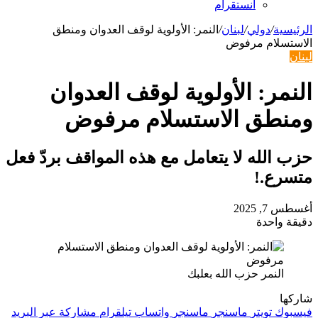
انستقرام
الرئيسية
/
دولي
/
لبنان
/
النمر: الأولوية لوقف العدوان ومنطق
الاستسلام مرفوض
لبنان
النمر: الأولوية لوقف العدوان
ومنطق الاستسلام مرفوض
حزب الله لا يتعامل مع هذه المواقف بردّ فعل
متسرع.!
أغسطس 7, 2025
دقيقة واحدة
النمر حزب الله بعلبك
شاركها
فيسبوك
تويتر
ماسنجر
ماسنجر
واتساب
تيلقرام
مشاركة عبر البريد