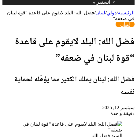
انستقرام
الرئيسية
/
دولي
/
لبنان
/
فضل الله: البلد لايقوم على قاعدة “قوة لبنان
في ضعفه”
لبنان
فضل الله: البلد لايقوم على قاعدة
“قوة لبنان في ضعفه”
فضل الله: لبنان يملك الكثير مما يؤهّله لحماية
نفسه
سبتمبر 12, 2025
دقيقة واحدة
السيد فضل الله