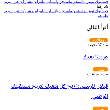
فيسبوك
تويتر
ماسنجر
ماسنجر
واتساب
تيلقرام
مشاركة عبر البريد
شاركها
فيسبوك
تويتر
ماسنجر
ماسنجر
واتساب
تيلقرام
مشاركة عبر البريد
طباعة
أقرأ التالي
مقالات
منذ 37 دقيقة
غربتنا بعدك
لبنان
منذ 6 ساعات
قبلان للرئيس: اربح كل شعبك لتربح مستقبلك
الوطني ‏
لبنان