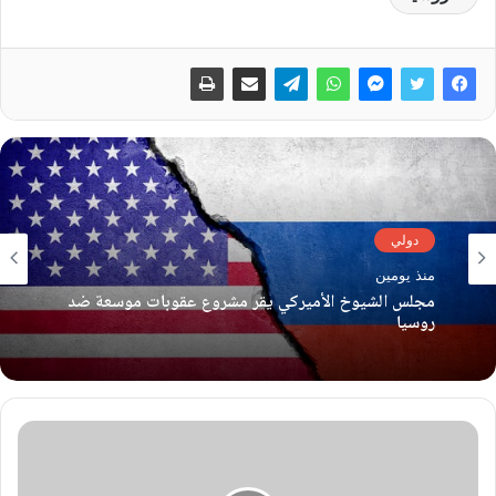
دولي
منذ يومين
مجلس الشيوخ الأميركي يقر مشروع عقوبات موسعة ضد
روسيا