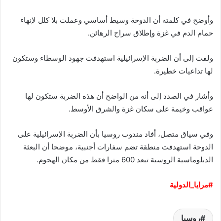
‏وأوضح في كلمته أن الدوحة وسيط أساسي وعملت بلا كلل لإنهاء
حمام الدم في غزة وإطلاق سراح الرهائن.
‏ولفت إلى أن الضربة الإسرائيلية استهدفت جهود الوسطاء وستكون
لها تداعيات خطيرة.
‏وأشار في الصدد إلى أنه من الواضح أن هذه الضربة ستكون لها
عواقب وخيمة على سكان غزة والشرق الأوسط.
‏وفي سياق متصل، أفاد مندوب روسيا بأن الضربة الإسرائيلية على
الدوحة استهدفت منطقة تضم سفارات أجنبية، موضحا أن البعثة
الدبلوماسية الروسية تبعد 600 مترا فقط من مكان الهجوم.
‏#مرايا_الدولية
روسيا