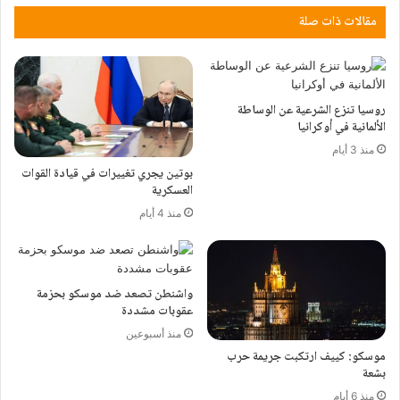
مقالات ذات صلة
روسيا تنزع الشرعية عن الوساطة
الألمانية في أوكرانيا
منذ 3 أيام
بوتين يجري تغييرات في قيادة القوات
العسكرية
منذ 4 أيام
واشنطن تصعد ضد موسكو بحزمة
عقوبات مشددة
منذ أسبوعين
موسكو: كييف ارتكبت جريمة حرب
بشعة
منذ 6 أيام