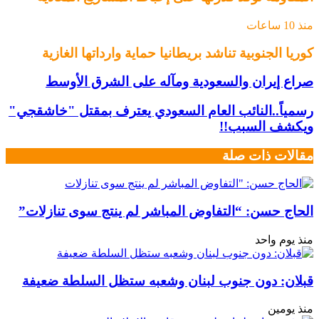
منذ 10 ساعات
كوريا الجنوبية تناشد بريطانيا حماية وارداتها الغازية
صراع إيران والسعودية ومآله على الشرق الأوسط
رسمياً..النائب العام السعودي يعترف بمقتل "خاشقجي"
ويكشف السبب!!
مقالات ذات صلة
الحاج حسن: “التفاوض المباشر لم ينتج سوى تنازلات”
منذ يوم واحد
قبلان: دون جنوب لبنان وشعبه ستظل السلطة ضعيفة
منذ يومين