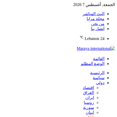
الجمعة, أغسطس 7 2026
البث المباشر
مجلة مرايا
من نحن
اتصل بنا
℃
Lebanon
24
القائمة
الوضع المظلم
الرئيسية
سياسة
دولي
اقتصاد
العراق
ايران
روسيا
سورية
لبنان