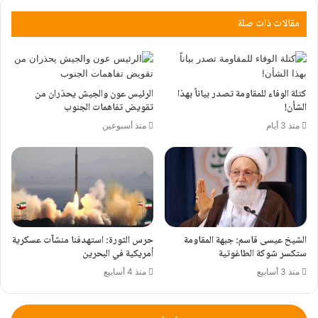
مقالات ذات صلة
كتلة الوفاء للمقاومة تصدر بياناً بهذا
الرئيس عون والجيش يحذران من
الشأن!
تقويض تفاهمات الجنوب
منذ 3 أيام
منذ أسبوعين
الشيخ عيسى قاسم: جبهة المقاومة
حرس الثورة: استهدفنا منشآت عسكرية
ستكسر شوكة الطاغوتية
أمريكية في البحرين
منذ 3 أسابيع
منذ 4 أسابيع