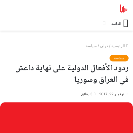
الوضع
القائمة
المظلم
الرئيسية
/
دولي
/
سياسة
سياسة
ردود الأفعال الدولية على نهاية داعش
في العراق وسوريا
نوفمبر 22, 2017
3 دقائق