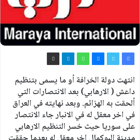
فيسبوك
تويتر
ماسنجر
واتساب
تيلقرام
مشاركة عبر البريد
انتهت دولة الخرافة أو ما يسمى بتنظيم
داعش ( الارهابي) بعد الانتصارات التي
ألحقت به الهزائم. وبعد نهايته في العراق
في اخر معقل له في الانبار جاء الانتصار
على سوريا حيث خسر التنظيم الارهابي
مدينة البوكمال اخر معقل له بعدما حققت