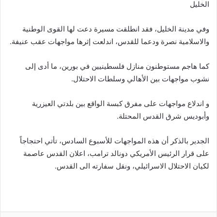
الخليل
وفي مدينة الخليل، فقد انطلقت مسيرة دعت لها القوى الوطنية
والاسلامية نصرة ودعما للقدس، اندلعت إثرها مواجهات عقب عنيفة.
كما هاجم مستوطنون منازل فلسطينيين في بورين، ما أدى إلى
نشوب مواجهات بين الأهالي وسلطات الاحتلال.
و اندلاع مواجهات على مفرق كبسة الواقع بين بلدتي العيزرية
وأبوديس شرق القدس المحتلة.
الجدير بالذكر أن هذه المواجهات للأسبوع السادس، تأتي احتجاجاً
على قرار الرئيس الأمريكي دونالد ترامب، اعلان القدس عاصمة
لكيان الاحتلال الاسرائيلي، ونقل سفارته الى القدس.