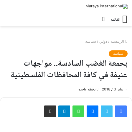
الوضع
القائمة
المظلم
الرئيسية
/
دولي
/
سياسة
سياسة
بحمعة الغضب السادسة.. مواجهات
عنيفة في كافة المحافظات الفلسطينية
يناير 13, 2018
دقيقة واحدة
فيسبوك
تويتر
ماسنجر
واتساب
تيلقرام
مشاركة عبر البريد