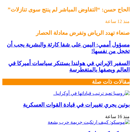
الحاج حسن: “التفاوض المباشر لم ينتج سوى تنازلات”
منذ 12 ساعة
صنعاء تهدد الرياض وتفرض معادلة الحصار
مسؤول أممي: اليمن على شفا كارثة والبشرية يجب أن
تخجل من نفسها!
السفير الإيراني في هولندا يستنكر سياسات أميركا في
العالم ويصفها بالمتغطرسة
مقالات ذات صلة
بوتين يجري تغييرات في قيادة القوات العسكرية
منذ 16 ساعة