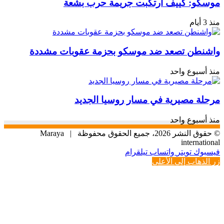
موسكو: كييف ارتكبت جريمة حرب بشعة
منذ 3 أيام
واشنطن تصعد ضد موسكو بحزمة عقوبات مشددة
منذ أسبوع واحد
مرحلة مصيرية في مسار روسيا الجديد
منذ أسبوع واحد
© حقوق النشر 2026، جميع الحقوق محفوظة |
Maraya
international
فيسبوك
تويتر
واتساب
تيلقرام
زر الذهاب إلى الأعلى