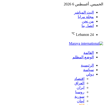
الخميس, أغسطس 6 2026
البث المباشر
مجلة مرايا
من نحن
اتصل بنا
℃
Lebanon
24
القائمة
الوضع المظلم
الرئيسية
سياسة
دولي
اقتصاد
العراق
ايران
روسيا
سورية
لبنان