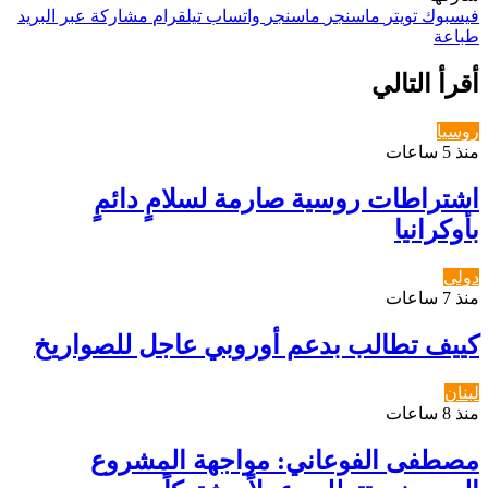
فيسبوك
تويتر
ماسنجر
ماسنجر
واتساب
تيلقرام
مشاركة عبر البريد
طباعة
أقرأ التالي
روسيا
منذ 5 ساعات
اشتراطات روسية صارمة لسلامٍ دائمٍ
بأوكرانيا
دولي
منذ 7 ساعات
كييف تطالب بدعم أوروبي عاجل للصواريخ
لبنان
منذ 8 ساعات
مصطفى الفوعاني: مواجهة المشروع