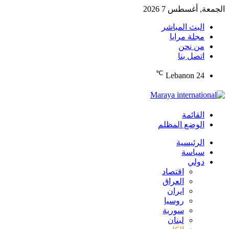
الجمعة, أغسطس 7 2026
البث المباشر
مجلة مرايا
من نحن
اتصل بنا
℃
Lebanon
24
القائمة
الوضع المظلم
الرئيسية
سياسة
دولي
اقتصاد
العراق
ايران
روسيا
سورية
لبنان