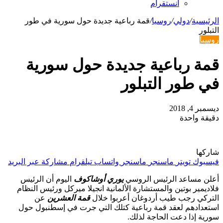
انستقرام
الرئيسية
/
دولي
/
روسيا
/
قمة رباعية جديدة حول سورية في طور
التبلور
روسيا
قمة رباعية جديدة حول سورية
في طور التبلور
ديسمبر 4, 2018
دقيقة واحدة
شاركها
فيسبوك
تويتر
ماسنجر
ماسنجر
واتساب
تيلقرام
مشاركة عبر البريد
أعلن مساعد الرئيس الروسي
يوري أوشاكوف
اليوم أن الرئيس
فلاديمير بوتين والمستشارة الألمانية انجيلا ميركل ورئيس النظام
التركي رجب طيب أردوغان أعربوا خلال
قمة العشرين
عن
استعدادهم لعقد قمة رباعية كتلك التي جرت في إسطنبول حول
سورية إذا دعت الحاجة لذلك.