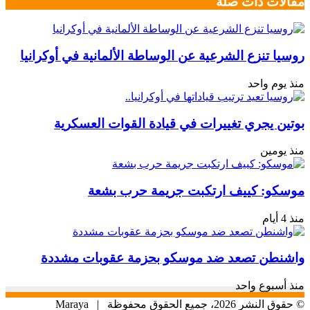
مقالات ذات صلة
روسيا تنزع الشرعية عن الوساطة الألمانية في أوكرانيا
منذ يوم واحد
بوتين يجري تغييرات في قيادة القوات العسكرية
منذ يومين
موسكو: كييف ارتكبت جريمة حرب بشعة
منذ 4 أيام
واشنطن تصعد ضد موسكو بحزمة عقوبات مشددة
منذ أسبوع واحد
© حقوق النشر 2026، جميع الحقوق محفوظة |
Maraya