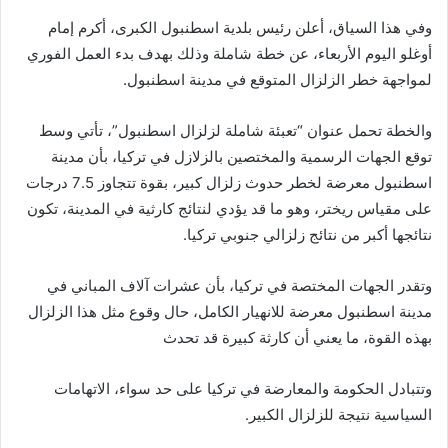
وفي هذا السياق، أعلن رئيس بلدية اسطنبول الكبرى، أكرم إمام
أوغلو اليوم الأربعاء، عن خطة شاملة وذلك بهدف بدء العمل الفوري
لمواجهة خطر الزلزال المتوقع في مدينة اسطنبول.
والخطة تحمل عنوان “تعبئة شاملة لزلزال اسطنبول”، تأتي وسط
توقع الجهات الرسمية والمختصين بالزلازل في تركيا، بأن مدينة
اسطنبول معرضة لخطر حدوث زلزال كبير، بقوة تتجاوز 7.5 درجات
على مقياس ريختر، وهو ما قد يؤدي لنتائج كارثية في المدينة، تكون
نتائجها أكبر من نتائج زلزالي جنوبي تركيا.
وتقدر الجهات المختصة في تركيا، بأن عشرات آلاف المباني في
مدينة اسطنبول معرضة للانهيار الكامل، حال وقوع مثل هذا الزلزال
بهذه القوة، ما يعني أن كارثة كبيرة قد تحدث
وتتبادل الحكومة والمعارضة في تركيا على حد سواء، الاتهامات
السياسية نتيجة للزلزال الكبير.