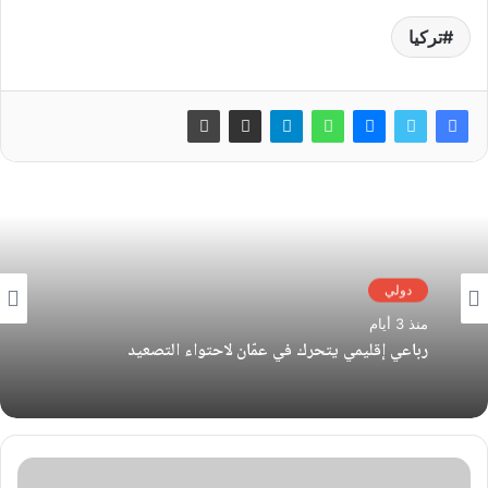
تركيا
دولي
منذ 3 أيام
رباعي إقليمي يتحرك في عمّان لاحتواء التصعيد