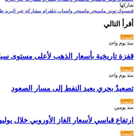
شاركها
فيسبوك
تويتر
ماسنجر
ماسنجر
واتساب
تيلقرام
مشاركة عبر البريد
طب
أقرأ التالي
اقتصاد
منذ يوم واحد
قفزة تاريخية بأسعار الذهب لأعلى مستوى سب
اقتصاد
منذ يوم واحد
تصعيدٌ بحري يعيد النفط إلى مسار الصعود
اقتصاد
منذ يومين
ارتفاع قياسي لأسعار الغاز الأوروبي خلال يوليو
اقتصاد