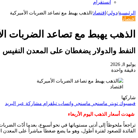
انستقرام
الرئيسية
/
دولي
/
اقتصاد
/
الذهب يهبط مع تصاعد الضربات الأميركية
اقتصاد
الذهب يهبط مع تصاعد الضربات الأ
النفط والدولار يضغطان على المعدن النفيس
يوليو 8, 2026
دقيقة واحدة
اقتصاد
شاركها
فيسبوك
تويتر
ماسنجر
ماسنجر
واتساب
تيلقرام
مشاركة عبر البريد
شهدت أسعار الذهب اليوم الأربعاء
تراجعاً ملحوظاً إلى أدنى مستوياتها في نحو أسبوع، بعدما أدّت الضربا
الفائدة للصعود لفترة أطول، وهو ما يضع ضغطاً مباشراً على المعدن الذي