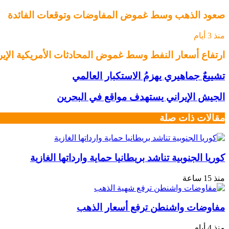
صعود الذهب وسط غموض المفاوضات وتوقعات الفائدة
منذ 3 أيام
ارتفاع أسعار النفط وسط غموض المحادثات الأمريكية الإيرا
تشييعٌ جماهيري يهزمُ الاستكبار العالمي
الجيش الإيراني يستهدف مواقع في البحرين
مقالات ذات صلة
كوريا الجنوبية تناشد بريطانيا حماية وارداتها الغازية
منذ 15 ساعة
مفاوضات واشنطن ترفع أسعار الذهب
منذ 4 أيام