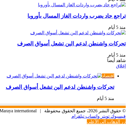
تراجع حاد يضرب واردات الغاز المسال بأوروبا
منذ 5 أيام
تحركات واشنطن لدعم الين تشعل أسواق الصرف
منذ 5 أيام
شاهد أيضاً
إغلاق
اقتصاد
تحركات واشنطن لدعم الين تشعل أسواق الصرف
منذ 5 أيام
© حقوق النشر 2026، جميع الحقوق محفوظة |
Maraya international
فيسبوك
تويتر
واتساب
تيلقرام
زر الذهاب إلى الأعلى