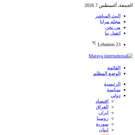
الجمعة, أغسطس 7 2026
البث المباشر
مجلة مرايا
من نحن
اتصل بنا
℃
Lebanon
23
القائمة
الوضع المظلم
الرئيسية
سياسة
دولي
اقتصاد
العراق
ايران
روسيا
سورية
لبنان