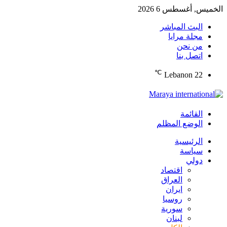
الخميس, أغسطس 6 2026
البث المباشر
مجلة مرايا
من نحن
اتصل بنا
℃
Lebanon
22
القائمة
الوضع المظلم
الرئيسية
سياسة
دولي
اقتصاد
العراق
ايران
روسيا
سورية
لبنان