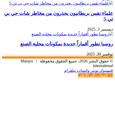
علماء نفس بريطانيون يحذرون من مخاطر شات جي بي
تي-5
ديسمبر 3, 2025
روسيا تطور أقماراً جديدة بمكونات محلية الصنع
نوفمبر 30, 2025
© حقوق النشر 2026، جميع الحقوق محفوظة |
Maraya
international
فيسبوك
تويتر
واتساب
تيلقرام
زر الذهاب إلى الأعلى