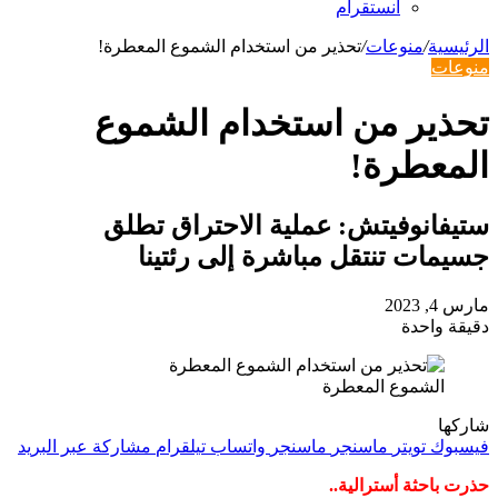
انستقرام
الرئيسية
/
منوعات
/
تحذير من استخدام الشموع المعطرة!
منوعات
تحذير من استخدام الشموع
المعطرة!
ستيفانوفيتش: عملية الاحتراق تطلق
جسيمات تنتقل مباشرة إلى رئتينا
مارس 4, 2023
دقيقة واحدة
الشموع المعطرة
شاركها
فيسبوك
تويتر
ماسنجر
ماسنجر
واتساب
تيلقرام
مشاركة عبر البريد
حذرت باحثة أسترالية..