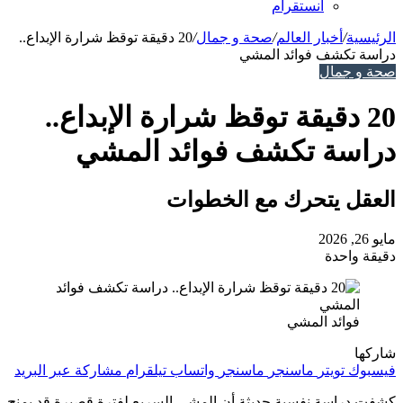
انستقرام
الرئيسية
/
أخبار العالم
/
صحة و جمال
/
20 دقيقة توقظ شرارة الإبداع..
دراسة تكشف فوائد المشي
صحة و جمال
20 دقيقة توقظ شرارة الإبداع..
دراسة تكشف فوائد المشي
العقل يتحرك مع الخطوات
مايو 26, 2026
دقيقة واحدة
فوائد المشي
شاركها
فيسبوك
تويتر
ماسنجر
ماسنجر
واتساب
تيلقرام
مشاركة عبر البريد
كشفت دراسة نفسية حديثة أن المشي السريع لفترة قصيرة قد يمنح