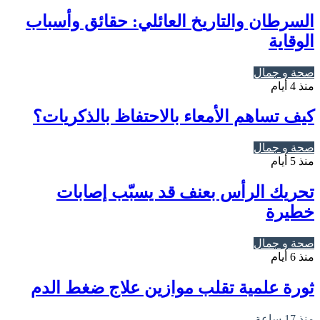
السرطان والتاريخ العائلي: حقائق وأسباب
الوقاية
صحة و جمال
منذ 4 أيام
كيف تساهم الأمعاء بالاحتفاظ بالذكريات؟
صحة و جمال
منذ 5 أيام
تحريك الرأس بعنف قد يسبّب إصابات
خطيرة
صحة و جمال
منذ 6 أيام
ثورة علمية تقلب موازين علاج ضغط الدم
منذ 17 ساعة