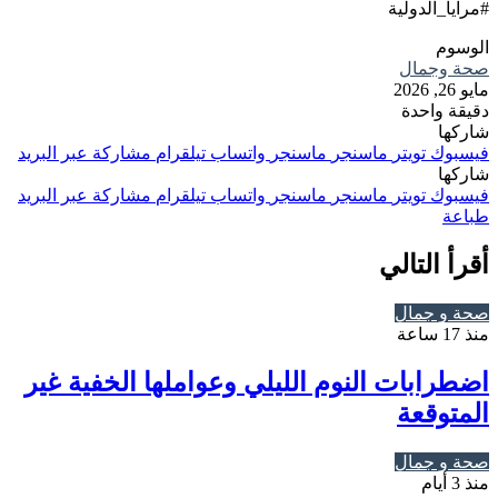
#مرايا_الدولية
الوسوم
صحة وجمال
مايو 26, 2026
دقيقة واحدة
شاركها
فيسبوك
تويتر
ماسنجر
ماسنجر
واتساب
تيلقرام
مشاركة عبر البريد
شاركها
فيسبوك
تويتر
ماسنجر
ماسنجر
واتساب
تيلقرام
مشاركة عبر البريد
طباعة
أقرأ التالي
صحة و جمال
منذ 17 ساعة
اضطرابات النوم الليلي وعواملها الخفية غير
المتوقعة
صحة و جمال
منذ 3 أيام