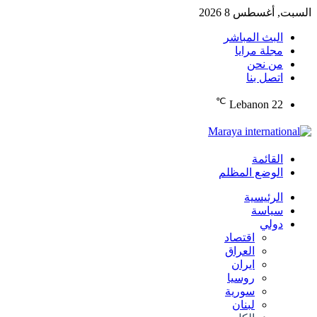
السبت, أغسطس 8 2026
البث المباشر
مجلة مرايا
من نحن
اتصل بنا
℃
Lebanon
22
القائمة
الوضع المظلم
الرئيسية
سياسة
دولي
اقتصاد
العراق
ايران
روسيا
سورية
لبنان